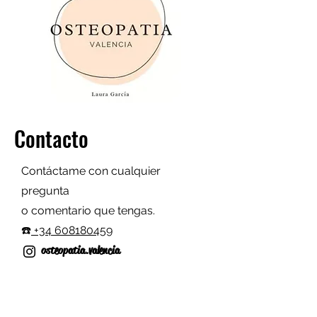
Contacto
Contáctame con cualquier
pregunta
o comentario que tengas.
☎️
+34 608180459
osteopatia.valencia